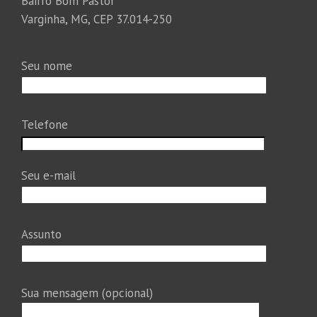
Bairro Bom Pastor
Varginha, MG, CEP 37.014-250
Seu nome
Telefone
Seu e-mail
Assunto
Sua mensagem (opcional)