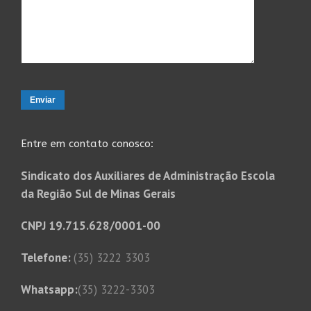
Entre em contato conosco:
Sindicato dos Auxiliares de Administração Escola
da Região Sul de Minas Gerais
CNPJ 19.715.628/0001-00
Telefone:
(35) 3222 3303
Whatsapp:
(35) 3222-3303