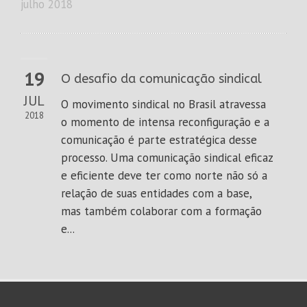
julho 2018
19
O desafio da comunicação sindical
JUL
O movimento sindical no Brasil atravessa
2018
o momento de intensa reconfiguração e a
comunicação é parte estratégica desse
processo. Uma comunicação sindical eficaz
e eficiente deve ter como norte não só a
relação de suas entidades com a base,
mas também colaborar com a formação
e...