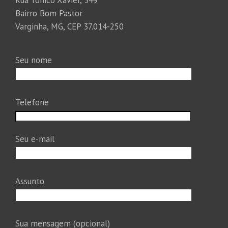
Rua Tonico Xavier, 349
Bairro Bom Pastor
Varginha, MG, CEP 37.014-250
Seu nome
Telefone
Seu e-mail
Assunto
Sua mensagem (opcional)