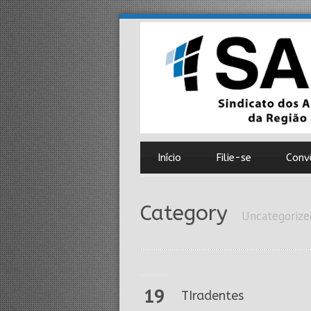
Início
Filie-se
Conv
Category
Uncategorize
19
TIradentes