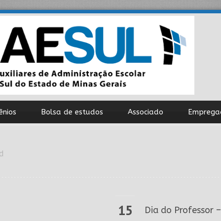
ênios
Bolsa de estudos
Associado
Emprega
d
15
Dia do Professor 