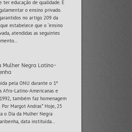
e ter educação de qualidade. E
gulamentar o ensino privado.
garantidos no artigo 209 da
 que estabelece que o “ensino
rivada, atendidas as seguintes
mento...
da Mulher Negra Latino-
benha
tuída pela ONU durante o 1º
s Afro-Latino-Americanas e
m 1992, também faz homenagem
 Por Margot Andras* Hoje, 25
a o Dia da Mulher Negra
ribenha, data instituída...