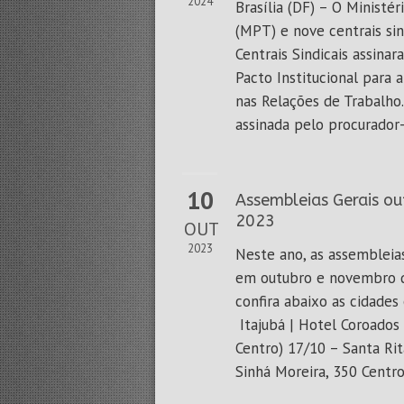
2024
Brasília (DF) – O Ministér
(MPT) e nove centrais sin
Centrais Sindicais assinara
Pacto Institucional para
nas Relações de Trabalho.
assinada pelo procurador-g
10
Assembleias Gerais o
2023
OUT
2023
Neste ano, as assembleia
em outubro e novembro
confira abaixo as cidades 
Itajubá | Hotel Coroados 
Centro) 17/10 – Santa Rit
Sinhá Moreira, 350 Centro)