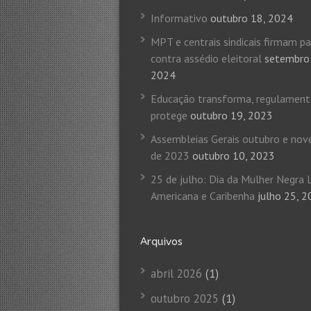
Informativo
outubro 18, 2024
MPT e centrais sindicais firmam p
contra assédio eleitoral
setembro
2024
Educação transforma, regulamen
protege
outubro 19, 2023
Assembleias Gerais outubro e no
de 2023
outubro 10, 2023
25 de julho: Dia da Mulher Negra 
Americana e Caribenha
julho 25, 
Arquivos
abril 2026
(1)
outubro 2025
(1)