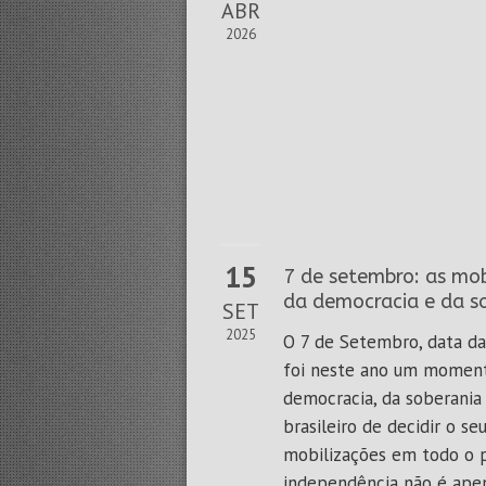
ABR
2026
15
7 de setembro: as mo
da democracia e da s
SET
2025
O 7 de Setembro, data da
foi neste ano um moment
democracia, da soberania
brasileiro de decidir o se
mobilizações em todo o p
independência não é apen