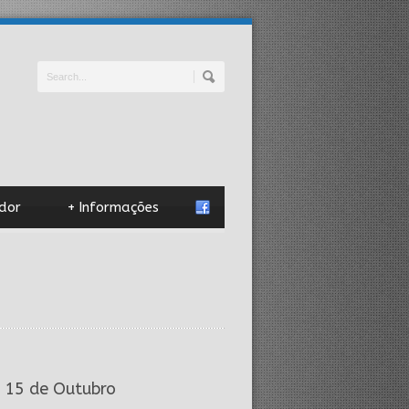
dor
+
Informações
– 15 de Outubro