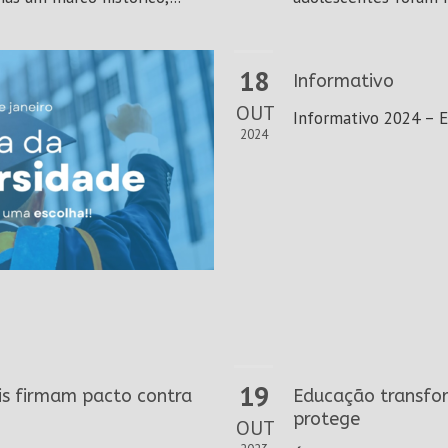
18
Informativo
OUT
Informativo 2024 – E
2024
19
ais firmam pacto contra
Educação transfo
protege
OUT