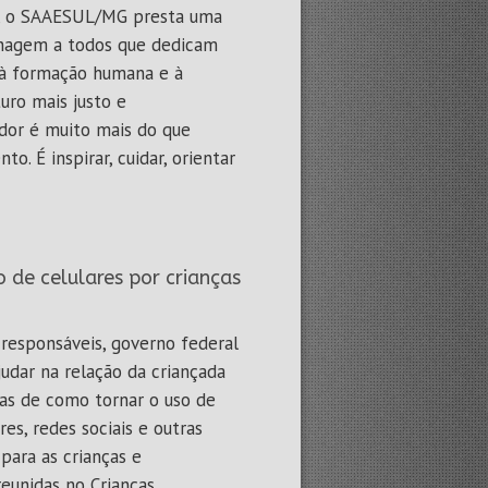
o, o SAAESUL/MG presta uma
enagem a todos que dedicam
, à formação humana e à
uro mais justo e
dor é muito mais do que
o. É inspirar, cuidar, orientar
o de celulares por crianças
responsáveis, governo federal
judar na relação da criançada
as de como tornar o uso de
es, redes sociais e outras
para as crianças e
unidas no Crianças,...