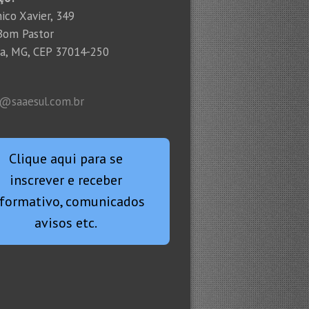
ico Xavier, 349
 Bom Pastor
ha, MG, CEP 37014-250
l@saaesul.com.br
Clique aqui para se
inscrever e receber
nformativo, comunicados
avisos etc.