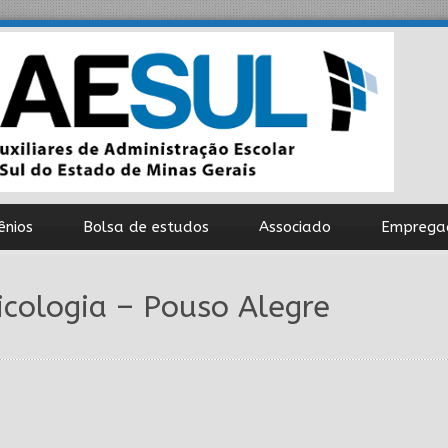
ênios
Bolsa de estudos
Associado
Emprega
sicologia – Pouso Alegre