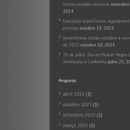
contra assédio eleitoral
setembro
2024
Educação transforma, regulamen
protege
outubro 19, 2023
Assembleias Gerais outubro e no
de 2023
outubro 10, 2023
25 de julho: Dia da Mulher Negra 
Americana e Caribenha
julho 25, 
Arquivos
abril 2026
(1)
outubro 2025
(1)
setembro 2025
(1)
março 2025
(1)