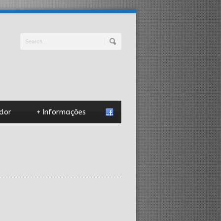
dor
+
Informações