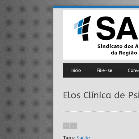
Início
Filie-se
Conv
Elos Clínica de P
Tags:
Saúde