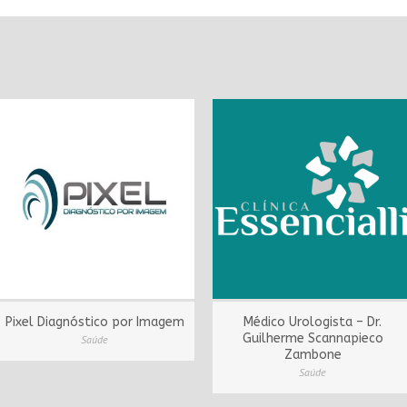
Pixel Diagnóstico por Imagem
Médico Urologista – Dr.
Guilherme Scannapieco
Saúde
Zambone
Saúde