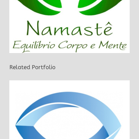
Related Portfolio