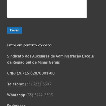
Entre em contato conosco:
Sindicato dos Auxiliares de Administração Escola
da Região Sul de Minas Gerais
CNPJ 19.715.628/0001-00
Telefone:
(35) 3222 3303
Whatsapp:
(35) 3222-3303
Endereço: