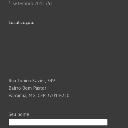
setembro 2015
(5)
Localização:
Rua Tonico Xavier, 349
Bairro Bom Pastor
Varginha, MG, CEP 37.014-250
Seu nome