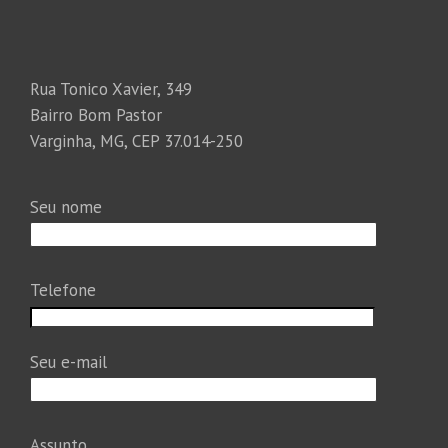
Rua Tonico Xavier, 349
Bairro Bom Pastor
Varginha, MG, CEP 37.014-250
Seu nome
Telefone
Seu e-mail
Assunto