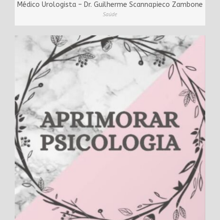
Médico Urologista – Dr. Guilherme Scannapieco Zambone
Saúde