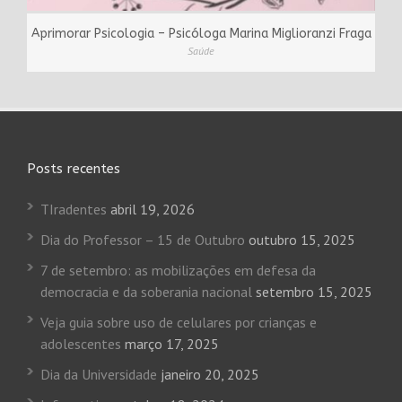
Aprimorar Psicologia – Psicóloga Marina Miglioranzi Fraga
Saúde
Posts recentes
TIradentes
abril 19, 2026
Dia do Professor – 15 de Outubro
outubro 15, 2025
7 de setembro: as mobilizações em defesa da
democracia e da soberania nacional
setembro 15, 2025
Veja guia sobre uso de celulares por crianças e
adolescentes
março 17, 2025
Dia da Universidade
janeiro 20, 2025