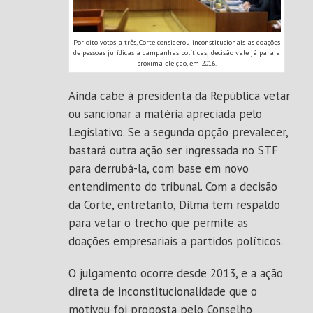
Por oito votos a três, Corte considerou inconstitucionais as doações
de pessoas jurídicas a campanhas políticas; decisão vale já para a
próxima eleição, em 2016.
Ainda cabe à presidenta da República vetar
ou sancionar a matéria apreciada pelo
Legislativo. Se a segunda opção prevalecer,
bastará
outra ação ser ingressada no STF
para derrubá-la, com base em novo
entendimento do tribunal. Com a decisão
da Corte, entretanto, Dilma tem respaldo
para vetar o trecho que permite as
doações empresariais a partidos políticos.
O julgamento ocorre desde 2013, e a ação
direta de inconstitucionalidade que o
motivou foi proposta pelo Conselho