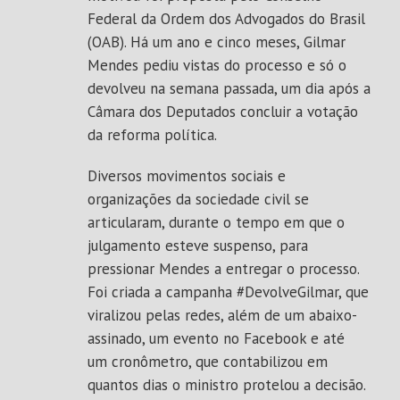
Federal da Ordem dos Advogados do Brasil
(OAB). Há um ano e cinco meses, Gilmar
Mendes pediu vistas do processo e só o
devolveu na semana passada, um dia após a
Câmara dos Deputados concluir a votação
da reforma política.
Diversos movimentos sociais e
organizações da sociedade civil se
articularam, durante o tempo em que o
julgamento esteve suspenso, para
pressionar Mendes a entregar o processo.
Foi criada a campanha #DevolveGilmar, que
viralizou pelas redes, além de um
a
baixo-
assinado
, um
evento no Facebook
e até
um
cronômetro
, que contabilizou em
quantos dias o ministro protelou a decisão.