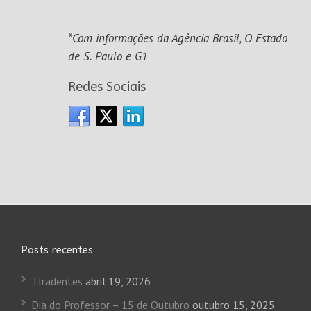
*Com informações da Agência Brasil, O Estado
de S. Paulo e G1
Redes Sociais
Posts recentes
TIradentes
abril 19, 2026
Dia do Professor – 15 de Outubro
outubro 15, 2025