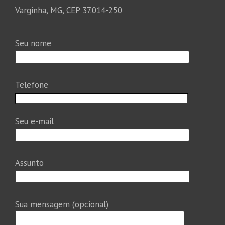
Varginha, MG, CEP 37.014-250
Seu nome
Telefone
Seu e-mail
Assunto
Sua mensagem (opcional)