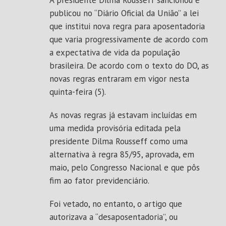
A presidente Dilma Rousseff sancionou e
publicou no “Diário Oficial da União” a lei
que institui nova regra para aposentadoria
que varia progressivamente de acordo com
a expectativa de vida da população
brasileira. De acordo com o texto do DO, as
novas regras entraram em vigor nesta
quinta-feira (5).
As novas regras já estavam incluídas em
uma medida provisória editada pela
presidente Dilma Rousseff como uma
alternativa à regra 85/95, aprovada, em
maio, pelo Congresso Nacional e que pôs
fim ao fator previdenciário.
Foi vetado, no entanto, o artigo que
autorizava a “desaposentadoria”, ou