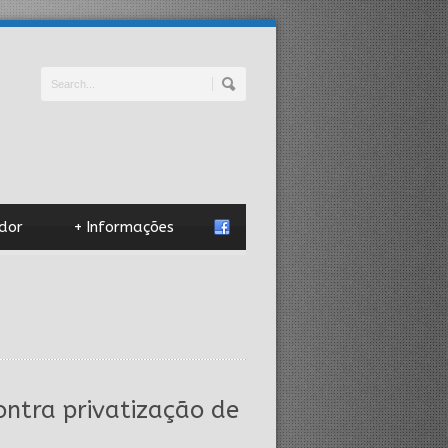
dor
+
Informações
ontra privatização de