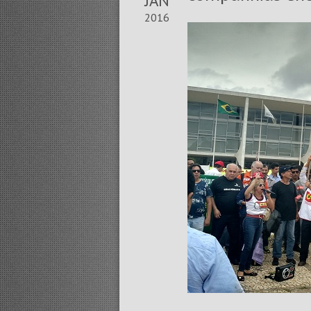
JAN
2016