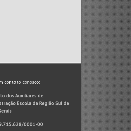
m contato conosco:
to dos Auxiliares de
stração Escola da Região Sul de
Gerais
9.715.628/0001-00