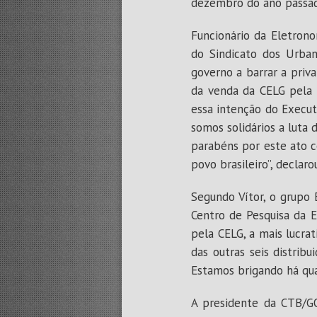
dezembro do ano passado
Funcionário da Eletron
do Sindicato dos Urban
governo a barrar a priv
da venda da CELG pela 
essa intenção do Execut
somos solidários a luta
parabéns por este ato c
povo brasileiro”, declaro
Segundo Vítor, o grupo 
Centro de Pesquisa da E
pela CELG, a mais lucra
das outras seis distri
Estamos brigando há quas
A presidente da CTB/GO