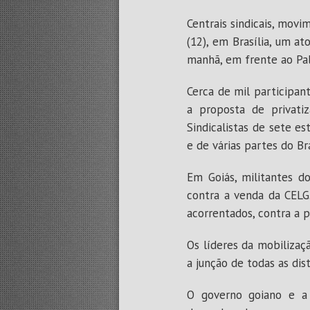
Centrais sindicais, movi
(12), em Brasília, um at
manhã, em frente ao Pal
Cerca de mil participan
a proposta de privati
Sindicalistas de sete e
e de várias partes do Br
Em Goiás, militantes 
contra a venda da CEL
acorrentados, contra a 
Os líderes da mobilizaç
a junção de todas as dis
O governo goiano e a