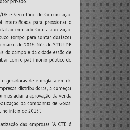
etor privado.
B/DF e Secretário de Comunicação
 intensificada para pressionar o
tatal ao mercado. Com a aprovação
pouco tempo para tentar desfazer
 ou março de 2016. Nós do STIU-DF
iais do campo e da cidade estão de
acabar com o patrimônio público do
s e geradoras de energia, além do
mpresas distribuidoras, a começar
eguimos adiar a aprovação da venda
vatização da companhia de Goiás.
 no início de 2015”.
tatização das empresas. “A CTB é