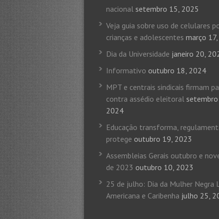
nacional
setembro 15, 2025
Veja guia sobre uso de celulares p
crianças e adolescentes
março 17,
Dia da Universidade
janeiro 20, 20
Informativo
outubro 18, 2024
MPT e centrais sindicais firmam p
contra assédio eleitoral
setembro
2024
Educação transforma, regulamen
protege
outubro 19, 2023
Assembleias Gerais outubro e no
de 2023
outubro 10, 2023
25 de julho: Dia da Mulher Negra 
Americana e Caribenha
julho 25, 