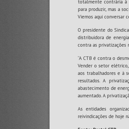
totalmente contrária à 
para produzir, mas a so
Viemos aqui conversar co
O presidente do Sindica
distribuidora de energ
contra as privatizações 
“A CTB é contra o desmo
Vender o setor elétrico
aos trabalhadores e à 
resultados. A privati
abastecimento de energi
aumentado. A privatizaç
As entidades organiza
reivindicações de hoje n