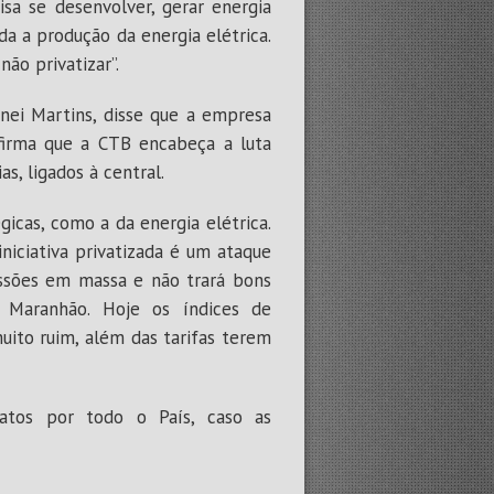
isa se desenvolver, gerar energia
a a produção da energia elétrica.
ão privatizar”.
inei Martins, disse que a empresa
afirma que a CTB encabeça a luta
s, ligados à central.
icas, como a da energia elétrica.
iniciativa privatizada é um ataque
issões em massa e não trará bons
e Maranhão. Hoje os índices de
uito ruim, além das tarifas terem
 atos por todo o País, caso as