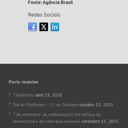
Fonte: Agência Brasil
Redes Sociais
Posts recentes
TIradentes
abril 19, 2026
Dia do Professor – 15 de Outubro
outubro 15, 2025
7 de setembro: as mobilizações em defesa da
democracia e da soberania nacional
setembro 15, 2025