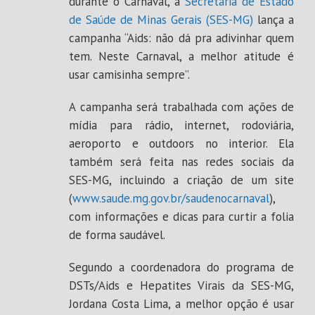
durante o Carnaval, a
Secretaria de Estado
de Saúde de Minas Gerais (SES-MG)
lança a
campanha “Aids: não dá pra adivinhar quem
tem. Neste Carnaval, a melhor atitude é
usar camisinha sempre”.
A campanha será trabalhada com ações de
mídia para rádio, internet, rodoviária,
aeroporto e outdoors no interior. Ela
também será feita nas redes sociais da
SES-MG, incluindo a criação de um site
(
www.saude.mg.gov.br/saudenocarnaval
),
com informações e dicas para curtir a folia
de forma saudável.
Segundo a coordenadora do programa de
DSTs/Aids e Hepatites Virais da SES-MG,
Jordana Costa Lima, a melhor opção é usar