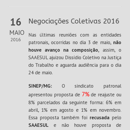
16
Negociações Coletivas 2016
MAIO
Nas últimas reuniões com as entidades
2016
patronais, ocorridas no dia 3 de maio,
não
houve avanço na composição,
assim, o
SAAESUL ajuizou Dissídio Coletivo na Justiça
do Trabalho e aguarda audiência para o dia
24 de maio.
SINEP/MG:
O sindicato patronal
7%
apresentou proposta de
de reajuste ou
8% parcelados da seguinte forma: 6% em
abril, 1% em agosto e 1% em novembro.
Essa proposta também foi
recusada
pelo
SAAESUL
e não houve proposta de