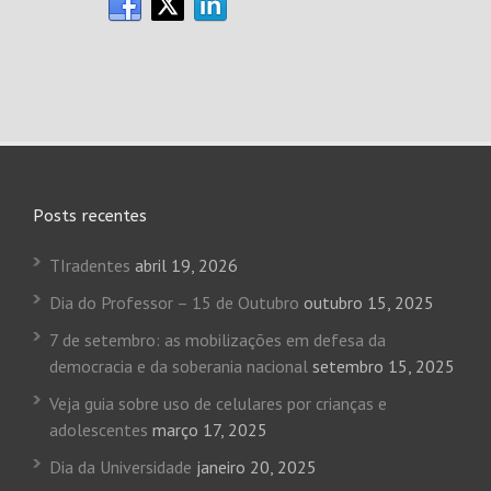
Posts recentes
TIradentes
abril 19, 2026
Dia do Professor – 15 de Outubro
outubro 15, 2025
7 de setembro: as mobilizações em defesa da
democracia e da soberania nacional
setembro 15, 2025
Veja guia sobre uso de celulares por crianças e
adolescentes
março 17, 2025
Dia da Universidade
janeiro 20, 2025