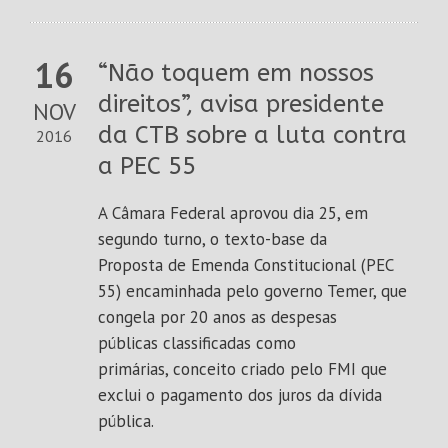
16
“Não toquem em nossos
direitos”, avisa presidente
NOV
da CTB sobre a luta contra
2016
a PEC 55
A Câmara Federal aprovou dia 25, em
segundo turno, o texto-base da
Proposta de Emenda Constitucional (PEC
55) encaminhada pelo governo Temer, que
congela por 20 anos as despesas
públicas classificadas como
primárias, conceito criado pelo FMI que
exclui o pagamento dos juros da dívida
pública.