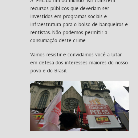
A “PEC do fim do mundo” vai transferir
recursos públicos que deveriam ser
investidos em programas sociais e
infraestrutura para o bolso de banqueiros e
rentistas. Não podemos permitir a
consumação deste crime.
Vamos resistir e convidamos você a lutar
em defesa dos interesses maiores do nosso
povo e do Brasil.