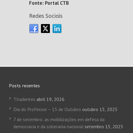
Fonte: Portal CTB
Redes Sociais
Posts recentes
TIradentes
abril 19, 2026
Dia do Professor – 15 de Outubro
outubro 15, 2025
7 de setembro: as mobilizações em defesa da
democracia e da soberania nacional
setembro 15, 2025